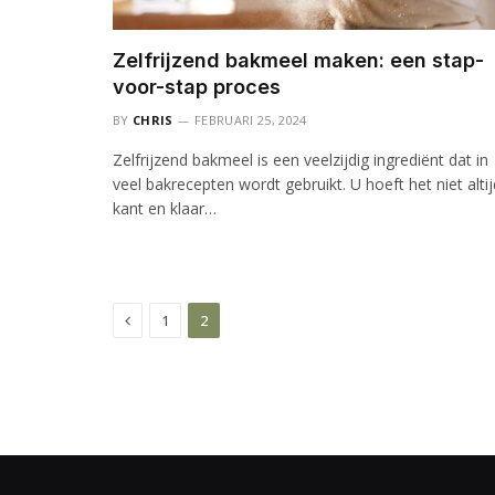
Zelfrijzend bakmeel maken: een stap-
voor-stap proces
BY
CHRIS
FEBRUARI 25, 2024
Zelfrijzend bakmeel is een veelzijdig ingrediënt dat in
veel bakrecepten wordt gebruikt. U hoeft het niet altij
kant en klaar…
Previous
1
2