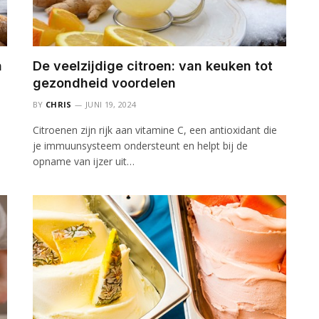
n
De veelzijdige citroen: van keuken tot
gezondheid voordelen
BY
CHRIS
JUNI 19, 2024
Citroenen zijn rijk aan vitamine C, een antioxidant die
je immuunsysteem ondersteunt en helpt bij de
opname van ijzer uit…