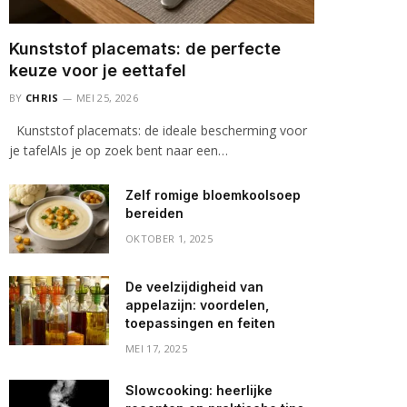
Kunststof placemats: de perfecte
keuze voor je eettafel
BY
CHRIS
MEI 25, 2026
Kunststof placemats: de ideale bescherming voor
je tafelAls je op zoek bent naar een…
Zelf romige bloemkoolsoep
bereiden
OKTOBER 1, 2025
De veelzijdigheid van
appelazijn: voordelen,
toepassingen en feiten
MEI 17, 2025
Slowcooking: heerlijke