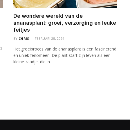
De wondere wereld van de
ananasplant: groei, verzorging en leuke
feitjes
BY
CHRIS
FEBRUARI 25, 2024
d
Het groeiproces van de ananasplant is een fascinerend
en uniek fenomeen. De plant start zijn leven als een
kleine zaadje, die in…