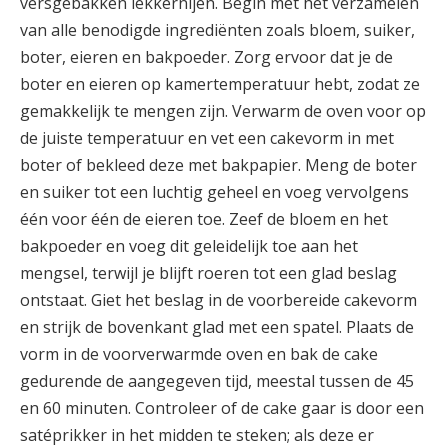
versgebakken lekkernijen. Begin met het verzamelen
van alle benodigde ingrediënten zoals bloem, suiker,
boter, eieren en bakpoeder. Zorg ervoor dat je de
boter en eieren op kamertemperatuur hebt, zodat ze
gemakkelijk te mengen zijn. Verwarm de oven voor op
de juiste temperatuur en vet een cakevorm in met
boter of bekleed deze met bakpapier. Meng de boter
en suiker tot een luchtig geheel en voeg vervolgens
één voor één de eieren toe. Zeef de bloem en het
bakpoeder en voeg dit geleidelijk toe aan het
mengsel, terwijl je blijft roeren tot een glad beslag
ontstaat. Giet het beslag in de voorbereide cakevorm
en strijk de bovenkant glad met een spatel. Plaats de
vorm in de voorverwarmde oven en bak de cake
gedurende de aangegeven tijd, meestal tussen de 45
en 60 minuten. Controleer of de cake gaar is door een
satéprikker in het midden te steken; als deze er