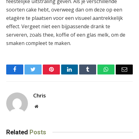
feestelijke uitstraling geven. Als je verschillende
soorten cake hebt, overweeg dan om deze op een
etagère te plaatsen voor een visueel aantrekkelijk
effect. Vergeet niet een bijpassende drank te
serveren, zoals thee, koffie of een glas melk, om de
smaken compleet te maken.
Facebook
Twitter
Pinterest
LinkedIn
Tumblr
WhatsApp
Emai
Chris
Website
Related
Posts