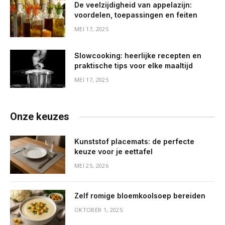
De veelzijdigheid van appelazijn:
voordelen, toepassingen en feiten
MEI 17, 2025
Slowcooking: heerlijke recepten en
praktische tips voor elke maaltijd
MEI 17, 2025
Onze keuzes
Kunststof placemats: de perfecte
keuze voor je eettafel
MEI 25, 2026
Zelf romige bloemkoolsoep bereiden
OKTOBER 1, 2025