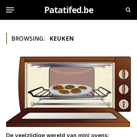
Patatifed.be
BROWSING:
KEUKEN
De veelzijdige wereld van mini ovens: