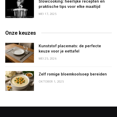
Slowcooking: heerlijke recepten en
praktische tips voor elke maaltijd
MEI 17, 2025
Onze keuzes
Kunststof placemats: de perfecte
keuze voor je eettafel
MEI 25, 2026
Zelf romige bloemkoolsoep bereiden
OKTOBER 1, 2025