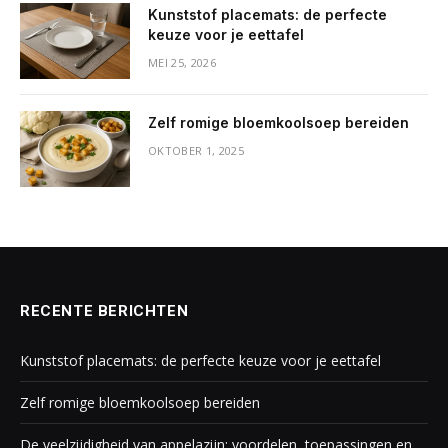
Kunststof placemats: de perfecte
keuze voor je eettafel
MEI 25, 2026
Zelf romige bloemkoolsoep bereiden
OKTOBER 1, 2025
RECENTE BERICHTEN
Kunststof placemats: de perfecte keuze voor je eettafel
Zelf romige bloemkoolsoep bereiden
De veelzijdigheid van appelazijn: voordelen, toepassingen en