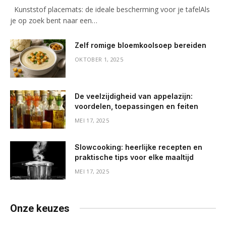
Kunststof placemats: de ideale bescherming voor je tafelAls
je op zoek bent naar een…
Zelf romige bloemkoolsoep bereiden
OKTOBER 1, 2025
De veelzijdigheid van appelazijn:
voordelen, toepassingen en feiten
MEI 17, 2025
Slowcooking: heerlijke recepten en
praktische tips voor elke maaltijd
MEI 17, 2025
Onze keuzes